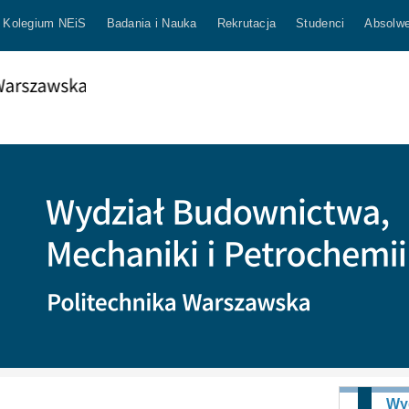
Kolegium NEiS
Badania i Nauka
Rekrutacja
Studenci
Absolwe
Wy