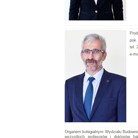
Prod
pok.
tel.
e-ma
Organem kolegialnym Wydziału Budownic
wszystkich profesorów i doktorów ha