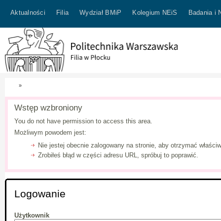
Aktualności
Filia
Wydział BMiP
Kolegium NEiS
Badania i 
»
Wstęp wzbroniony
You do not have permission to access this area.
Możliwym powodem jest:
Nie jestej obecnie zalogowany na stronie, aby otrzymać właściw
Zrobiłeś błąd w części adresu URL, spróbuj to poprawić.
Logowanie
Użytkownik