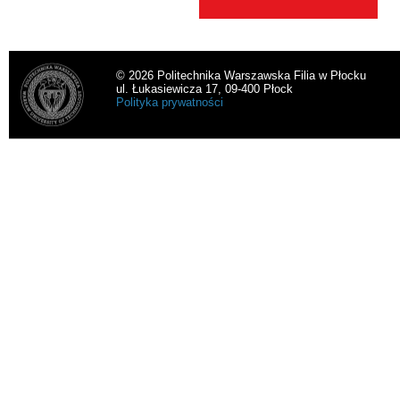
© 2026 Politechnika Warszawska Filia w Płocku
ul. Łukasiewicza 17, 09-400 Płock
Polityka prywatności