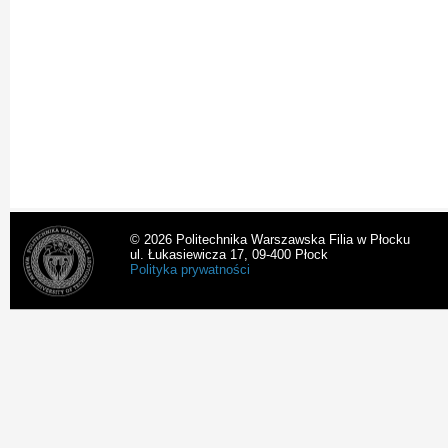
© 2026 Politechnika Warszawska Filia w Płocku
ul. Łukasiewicza 17, 09-400 Płock
Polityka prywatności