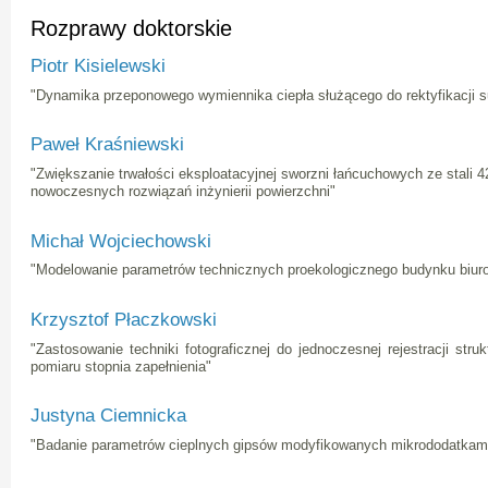
Rozprawy doktorskie
Piotr Kisielewski
"Dynamika przeponowego wymiennika ciepła służącego do rektyfikacji s
Paweł Kraśniewski
"Zwiększanie trwałości eksploatacyjnej sworzni łańcuchowych ze stali
nowoczesnych rozwiązań inżynierii powierzchni"
Michał Wojciechowski
"Modelowanie parametrów technicznych proekologicznego budynku biur
Krzysztof Płaczkowski
"Zastosowanie techniki fotograficznej do jednoczesnej rejestracji str
pomiaru stopnia zapełnienia"
Justyna Ciemnicka
"Badanie parametrów cieplnych gipsów modyfikowanych mikrododatkam