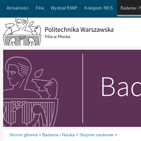
Aktualności
Filia
Wydział BMiP
Kolegium NEiS
Badania i
Strona główna
Badania i Nauka
Stopnie naukowe
»
»
»