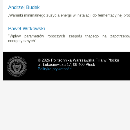
Andrzej Budek
„Warunki minimalnego zużycia energii w instalacji do fermentacyjnej pro
Paweł Witkowski
"Wpływ parametrów roboczych zespołu tnącego na zapotrzebowa
energetycznych"
© 2026 Politechnika Warszawska Filia w Płocku
ul. Łukasiewicza 17, 09-400 Płock
Polityka prywatności