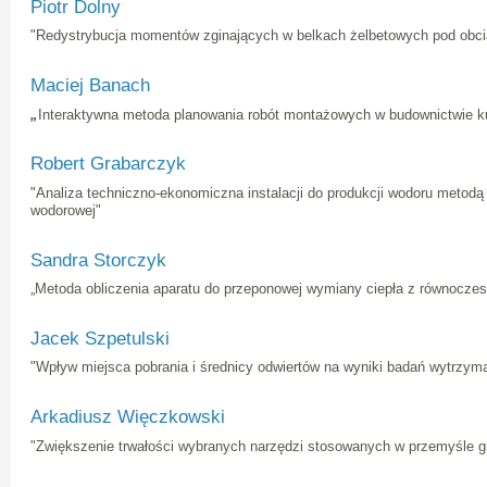
Piotr Dolny
"Redystrybucja momentów zginających w belkach żelbetowych pod obci
Maciej Banach
„
Interaktywna metoda planowania robót montażowych w budownictwie 
Robert Grabarczyk
"Analiza techniczno-ekonomiczna instalacji do produkcji wodoru metodą
wodorowej"
Sandra Storczyk
„Metoda obliczenia aparatu do przeponowej wymiany ciepła z równoczesn
Jacek Szpetulski
"Wpływ miejsca pobrania i średnicy odwiertów na wyniki badań wytrzyma
Arkadiusz Więczkowski
"Zwiększenie trwałości wybranych narzędzi stosowanych w przemyśle