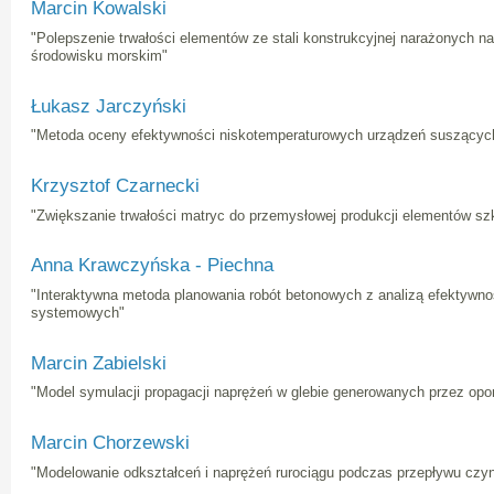
Marcin Kowalski
"Polepszenie trwałości elementów ze stali konstrukcyjnej narażonych na
środowisku morskim"
Łukasz Jarczyński
"Metoda oceny efektywności niskotemperaturowych urządzeń suszącyc
Krzysztof Czarnecki
"Zwiększanie trwałości matryc do przemysłowej produkcji elementów sz
Anna Krawczyńska - Piechna
"Interaktywna metoda planowania robót betonowych z analizą efektywn
systemowych"
Marcin Zabielski
"Model symulacji propagacji naprężeń w glebie generowanych przez op
Marcin Chorzewski
"Modelowanie odkształceń i naprężeń rurociągu podczas przepływu czy