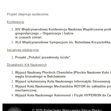
Projekt obejmuje wydarzenia:
Konferencje
XIV Międzynarodowa Konferencja Naukowa Współczesne pro
gospodarczego – Organizacje i ludzie
w czasach zmian
XLII Międzynarodowe Sympozjum im. Bolesława Krzysztofika
Inicjatywa edukacyjna
Projekt „Polubić przedmioty ścisłe”
Działalność Kół Naukowych
Wyjazd Naukowy Płockich Chemików (Płockie Naukowe Koło 
węgla brunatnego w Bełchatowie
Wyjazd szkoleniowy Koła Naukowego Informatyki Stosowane
Wyjazd Koła Naukowego Mechaników ROTOR do zakładów pr
mechanicznej
Wyjazd Koła Naukowego Astronomii i Fizyki HYPERION do Ce
© 2026 Politechnika Warszawska Filia w Płocku