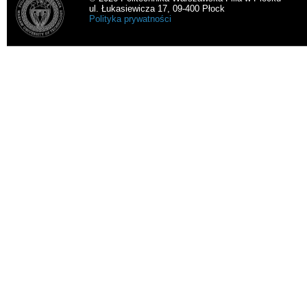
ul. Łukasiewicza 17, 09-400 Płock
Polityka prywatności