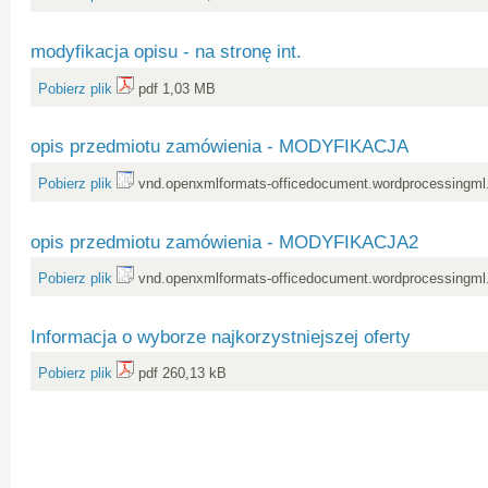
modyfikacja opisu - na stronę int.
Pobierz plik
pdf 1,03 MB
opis przedmiotu zamówienia - MODYFIKACJA
Pobierz plik
vnd.openxmlformats-officedocument.wordprocessingml
opis przedmiotu zamówienia - MODYFIKACJA2
Pobierz plik
vnd.openxmlformats-officedocument.wordprocessingml
Informacja o wyborze najkorzystniejszej oferty
Pobierz plik
pdf 260,13 kB