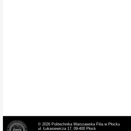
© 2026 Politechnika Warszawska Filia w Płocku
ul. Łukasiewicza 17, 09-400 Płock