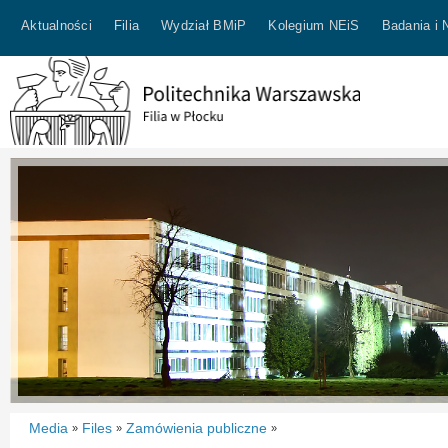
Aktualności
Filia
Wydział BMiP
Kolegium NEiS
Badania i 
Media
Files
Zamówienia publiczne
»
»
»