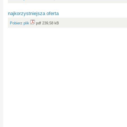
najkorzystniejsza oferta
Pobierz plik
pdf 239,58 kB