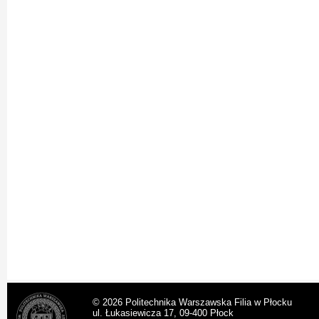
© 2026 Politechnika Warszawska Filia w Płocku
ul. Łukasiewicza 17, 09-400 Płock