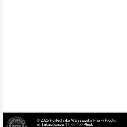
© 2026 Politechnika Warszawska Filia w Płocku
ul. Łukasiewicza 17, 09-400 Płock