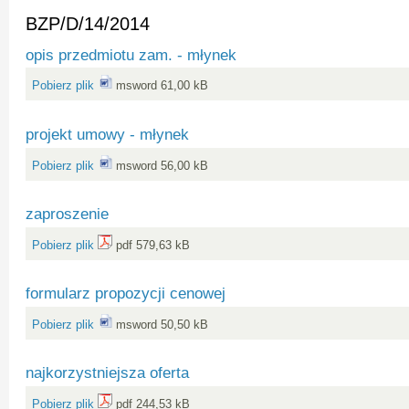
BZP/D/14/2014
opis przedmiotu zam. - młynek
Pobierz plik
msword 61,00 kB
projekt umowy - młynek
Pobierz plik
msword 56,00 kB
zaproszenie
Pobierz plik
pdf 579,63 kB
formularz propozycji cenowej
Pobierz plik
msword 50,50 kB
najkorzystniejsza oferta
Pobierz plik
pdf 244,53 kB