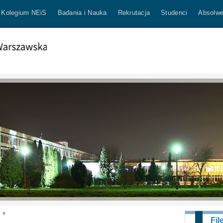
Kolegium NEiS
Badania i Nauka
Rekrutacja
Studenci
Absolwe
e
»
Fil