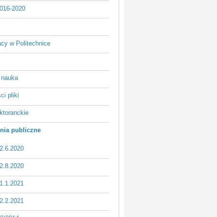
016-2020
acy w Politechnice
 nauka
i pliki
ktoranckie
ia publiczne
2.6.2020
2.8.2020
1.1.2021
2.2.2021