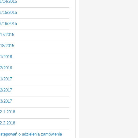
/14/2015
/15/2015
/16/2015
17/2015
18/2015
1/2016
2/2016
1/2017
2/2017
3/2017
2.1.2018
2.2.2018
ostępowań o udzielenia zamówienia