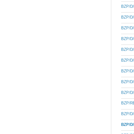
BZP/D/
BZP/D/
BZP/D/
BZP/D/
BZP/D/
BZP/D/
BZP/D/
BZP/D/
BZP/D/
BZP/RB
BZP/D/
BZP/D/