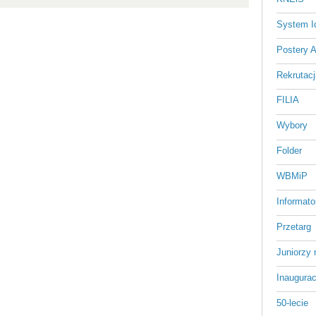
System Id
Postery 
Rekrutacj
FILIA
Wybory
Folder
WBMiP
Informato
Przetarg
Juniorzy 
Inaugurac
50-lecie