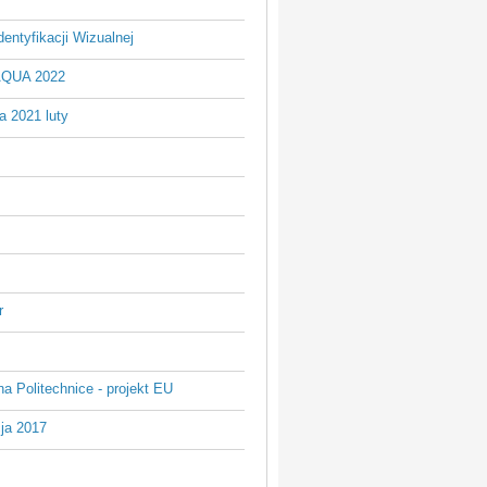
entyfikacji Wizualnej
AQUA 2022
a 2021 luty
r
na Politechnice - projekt EU
ja 2017