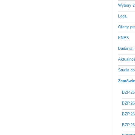
Wybory 2
Loga
Oferty pr
KNES
Badania i
Aktualnośc
Studia do
Zamówien
BZP.26
BZP.26
BZP.26
BZP.26