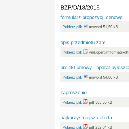
BZP/D/13/2015
formularz propozycji cenowej
Pobierz plik
msword 51,50 kB
opis przedmiotu zam.
Pobierz plik
vnd.openxmlformats-off
projekt umowy - aparat pyłoszc
Pobierz plik
msword 54,00 kB
zaproszenie
Pobierz plik
pdf 383,55 kB
najkorzystniejsza oferta
Pobierz plik
pdf 232,84 kB