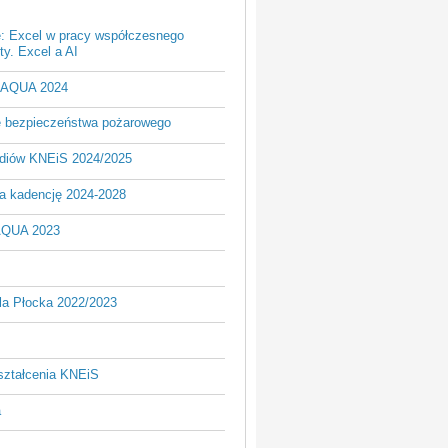
e: Excel w pracy współczesnego
y. Excel a AI
- AQUA 2024
je bezpieczeństwa pożarowego
udiów KNEiS 2024/2025
a kadencję 2024-2028
AQUA 2023
la Płocka 2022/2023
ształcenia KNEiS
a