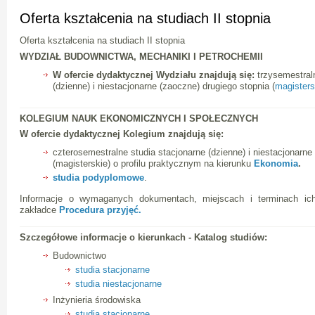
Oferta kształcenia na studiach II stopnia
Oferta kształcenia na studiach II stopnia
WYDZIAŁ BUDOWNICTWA, MECHANIKI I PETROCHEMII
W ofercie dydaktycznej Wydziału znajdują się:
trzysemestral
(dzienne) i niestacjonarne (zaoczne) drugiego stopnia (
magisters
KOLEGIUM NAUK EKONOMICZNYCH I SPOŁECZNYCH
W ofercie dydaktycznej Kolegium znajdują się:
czterosemestralne studia stacjonarne (dzienne) i niestacjonarne
(magisterskie) o profilu praktycznym na kierunku
Ekonomia
.
studia podyplomowe
.
Informacje o wymaganych dokumentach, miejscach i terminach ic
zakładce
Procedura przyjęć.
Szczegółowe informacje o kierunkach - Katalog studiów:
Budownictwo
studia stacjonarne
studia niestacjonarne
Inżynieria środowiska
studia stacjonarne