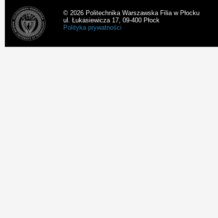
© 2026 Politechnika Warszawska Filia w Płocku
ul. Łukasiewicza 17, 09-400 Płock
Polityka prywatności