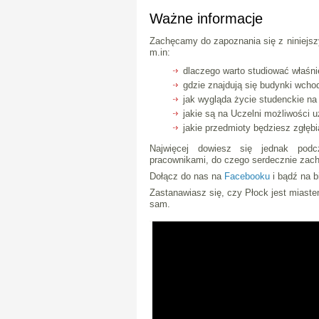
Ważne informacje
Zachęcamy do zapoznania się z niniejszy
m.in:
dlaczego warto studiować właśni
gdzie znajdują się budynki wch
jak wygląda życie studenckie na 
jakie są na Uczelni możliwości 
jakie przedmioty będziesz zgłęb
Najwięcej dowiesz się jednak pod
pracownikami, do czego serdecznie zac
Dołącz do nas na
Facebooku
i bądź na b
Zastanawiasz się, czy Płock jest miast
sam.