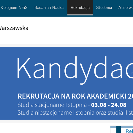
Kolegium NEiS
Badania i Nauka
Rekrutacja
Studenci
Absolwe
Rek