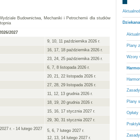
Aktualnoś
dziale Budownictwa, Mechaniki i Petrochemii dla studiów
Dziekan
topnia
2026/2027
Aktual
9, 10, 11 października 2026 r.
Plany 
16, 17, 18 października 2026 r.
Wzory 
23, 24, 25 października 2026 r.
6, 7, 8 listopada 2026 r.
Harmo
20, 21, 22 listopada 2026 r.
Harmon
27, 28, 29 listopada 2026 r.
Zasady 
11, 12, 13 grudnia 2026 r.
Plany 
18, 19, 20 grudnia 2026 r.
15, 16, 17 stycznia 2027 r.
Opłaty
29, 30, 31 stycznia 2027 r.
Praktyk
027 r. - 14 lutego 2027
5, 6, 7 lutego 2027 r.
Zasady
12, 13, 14 lutego 2027 r.