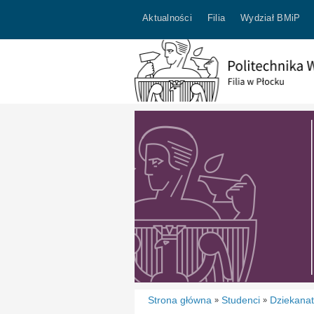
Aktualności
Filia
Wydział BMiP
Strona główna
Studenci
Dziekana
»
»