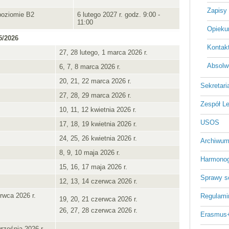
Zapisy 
poziomie B2
6 lutego 2027 r. godz. 9:00 -
11:00
Opiekun
5/2026
Kontakt
27, 28 lutego, 1 marca 2026 r.
Absolwe
6, 7, 8 marca 2026 r.
20, 21, 22 marca 2026 r.
Sekretari
27, 28, 29 marca 2026 r.
Zespół L
10, 11, 12 kwietnia 2026 r.
USOS
17, 18, 19 kwietnia 2026 r.
24, 25, 26 kwietnia 2026 r.
Archiwum
8, 9, 10 maja 2026 r.
Harmonog
15, 16, 17 maja 2026 r.
Sprawy s
12, 13, 14 czerwca 2026 r.
rwca 2026 r.
Regulami
19, 20, 21 czerwca 2026 r.
26, 27, 28 czerwca 2026 r.
Erasmus
rześnia 2026 r.