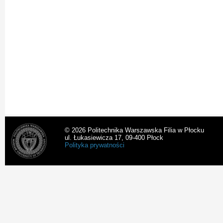
© 2026 Politechnika Warszawska Filia w Płocku
ul. Łukasiewicza 17, 09-400 Płock
Polityka prywatności