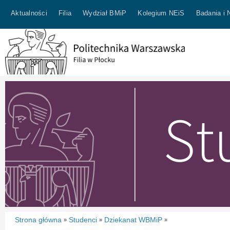
Aktualności
Filia
Wydział BMiP
Kolegium NEiS
Badania i 
Strona główna
Studenci
Dziekanat WBMiP
»
»
»