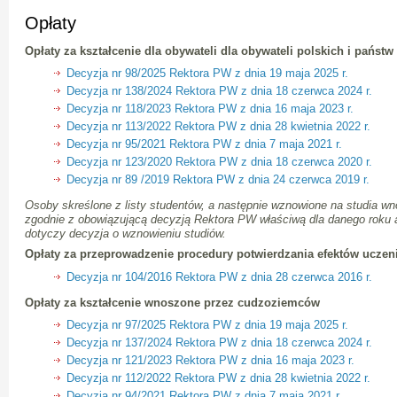
Opłaty
Opłaty za kształcenie dla obywateli dla obywateli polskich i państw
Decyzja nr 98/2025 Rektora PW z dnia 19 maja 2025 r.
Decyzja nr 138/2024 Rektora PW z dnia 18 czerwca 2024 r.
Decyzja nr 118/2023 Rektora PW z dnia 16 maja 2023 r.
Decyzja nr 113/2022 Rektora PW z dnia 28 kwietnia 2022 r.
Decyzja nr 95/2021 Rektora PW z dnia 7 maja 2021 r.
Decyzja nr 123/2020 Rektora PW z dnia 18 czerwca 2020 r.
Decyzja nr 89 /2019 Rektora PW z dnia 24 czerwca 2019 r.
Osoby skreślone z listy studentów, a następnie wznowione na studia wn
zgodnie z obowiązującą decyzją Rektora PW właściwą dla danego roku 
dotyczy decyzja o wznowieniu studiów.
Opłaty za przeprowadzenie procedury potwierdzania efektów uczeni
Decyzja nr 104/2016 Rektora PW z dnia 28 czerwca 2016 r.
Opłaty za kształcenie wnoszone przez cudzoziemców
Decyzja nr 97/2025 Rektora PW z dnia 19 maja 2025 r.
Decyzja nr 137/2024 Rektora PW z dnia 18 czerwca 2024 r.
Decyzja nr 121/2023 Rektora PW z dnia 16 maja 2023 r.
Decyzja nr 112/2022 Rektora PW z dnia 28 kwietnia 2022 r.
Decyzja nr 94/2021 Rektora PW z dnia 7 maja 2021 r.