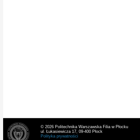
© 2026 Politechnika Warszawska Filia w Płocku
ul. Łukasiewicza 17, 09-400 Płock
Polityka prywatności