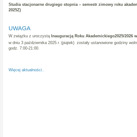
Studia stacjonarne drugiego stopnia – semestr zimowy roku akadem
2025Z)
UWAGA
W związku z uroczystą
Inauguracją Roku Akademickiego2025/2026 w
w dniu 3 października 2025 r. (piątek) zostały ustanowione godziny wo
godz. 7:00-21:00.
Więcej aktualności..