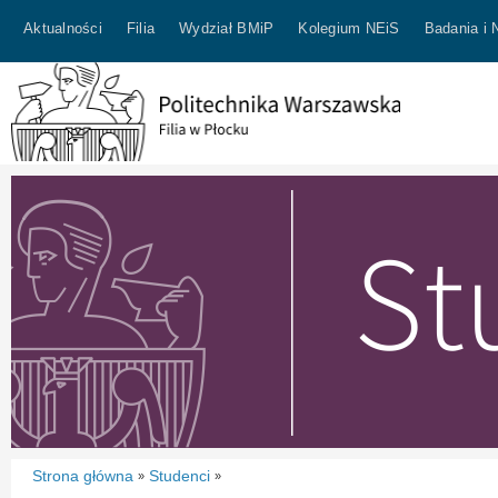
Aktualności
Filia
Wydział BMiP
Kolegium NEiS
Badania i 
Strona główna
Studenci
»
»