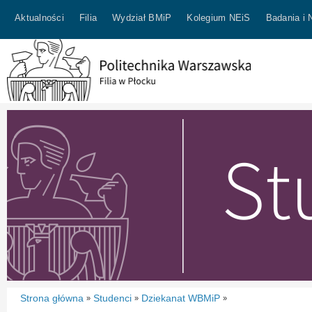
Aktualności
Filia
Wydział BMiP
Kolegium NEiS
Badania i 
Strona główna
Studenci
Dziekanat WBMiP
»
»
»