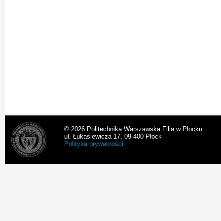
© 2026 Politechnika Warszawska Filia w Płocku
ul. Łukasiewicza 17, 09-400 Płock
Polityka prywatności