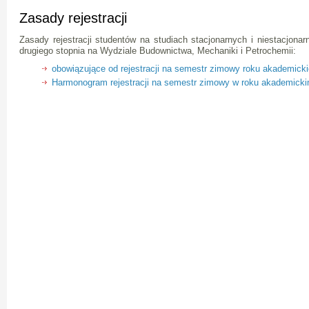
Zasady rejestracji
Zasady rejestracji studentów na studiach stacjonarnych i niestacjona
drugiego stopnia na Wydziale Budownictwa, Mechaniki i Petrochemii:
obowiązujące od rejestracji na semestr zimowy roku akademick
Harmonogram rejestracji na semestr zimowy w roku akademick