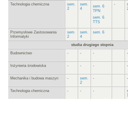
Technologia chemiczna
sem.
sem.
-
sem. 6
2
4
TPN
sem. 6
TTS
Przemysłowe Zastosowania
sem.
sem.
sem. 6
Informatyki
2
4
studia drugiego stopnia
Budownictwo
-
-
-
-
Inżynieria środowiska
-
-
-
-
Mechanika i budowa maszyn
-
sem.
-
-
2
Technologia chemiczna
-
-
-