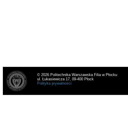
© 2026 Politechnika Warszawska Filia w Płocku
ul. Łukasiewicza 17, 09-400 Płock
Polityka prywatności