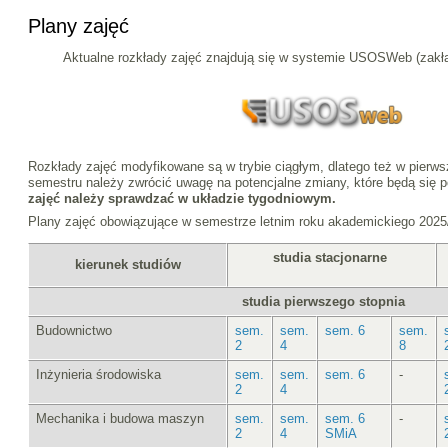
Plany zajęć
Aktualne rozkłady zajęć znajdują się w systemie USOSWeb (z
Rozkłady zajęć modyfikowane są w trybie ciągłym, dlatego też w pierws
semestru należy zwrócić uwagę na potencjalne zmiany, które będą się 
zajęć należy sprawdzać w układzie tygodniowym.
Plany zajęć obowiązujące w semestrze letnim roku akademickiego 2025
studia stacjonarne
kierunek studiów
studia pierwszego stopnia
Budownictwo
sem.
sem.
sem. 6
sem.
2
4
8
Inżynieria środowiska
sem.
sem.
sem. 6
-
2
4
Mechanika i budowa maszyn
sem.
sem.
sem. 6
-
2
4
SMiA