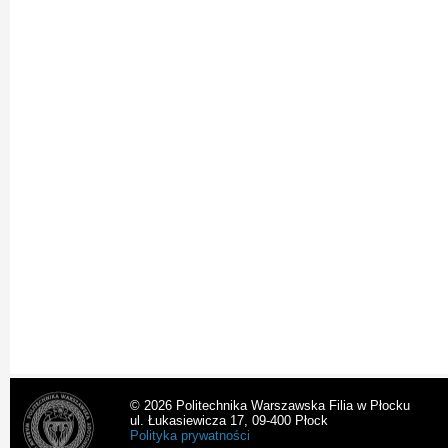
© 2026 Politechnika Warszawska Filia w Płocku
ul. Łukasiewicza 17, 09-400 Płock
Polityka prywatności