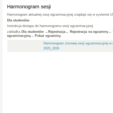
Harmonogram sesji
Harmonogram aktualnej sesji egzaminacyjnej znajduje się w systemie
Dla studentów
.
Instrukcja dostępu do harmonogramu sesji egzaminacyjnej:
zakładka
Dla studentów →
Rejestracja→
Rejestracja na egzaminy→
egzaminacyjną→
Pokaż egzaminy.
Harmonogram zimowej sesji egzaminacyjnej w
2025_2026