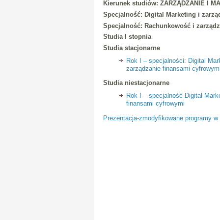
Kierunek studiów: ZARZĄDZANIE 
Specjalność: Digital Marketing i zarz
Specjalność: Rachunkowość i zarządz
Studia I stopnia
Studia stacjonarne
Rok I – specjalności: Digital M
zarządzanie finansami cyfrowym
Studia niestacjonarne
Rok I – specjalność Digital Mar
finansami cyfrowymi
Prezentacja-zmodyfikowane programy w