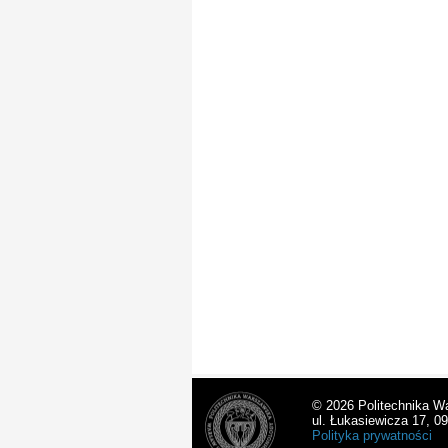
© 2026 Politechnika W
ul. Łukasiewicza 17, 0
Polityka prywatności