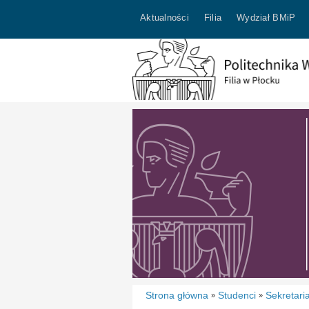
Aktualności
Filia
Wydział BMiP
Strona główna
Studenci
Sekretari
»
»