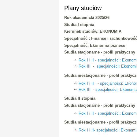
Plany studiów
Rok akademicki 2025/26
Studia I stopnia
Kierunek studiów: EKONOMIA
Specjalność : Finanse i rachunkowoś
Specjalność: Ekonomia biznesu
Studia stacjonarne - profil praktyczny
Rok I i II - specjalności: Ekon
Rok III - specjalności: Ekonom
Studia niestacjonarne - profil praktyc
Rok I i II - specjalności: Ekon
Rok III - specjalności: Ekonomi
Studia II stopnia
Studia stacjonarne - profil praktyczny
Rok I i II - specjalności: Ekono
Studia niestacjonarne - profil praktyc
Rok I i II- specjalności: Ekonom