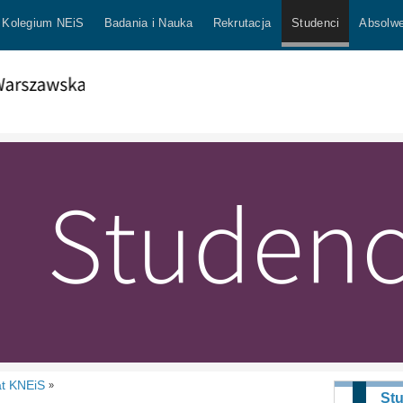
Kolegium NEiS
Badania i Nauka
Rekrutacja
Studenci
Absolwe
at KNEiS
»
St