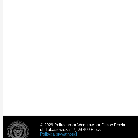
© 2026 Politechnika Warszawska Filia w Płocku
ul. Łukasiewicza 17, 09-400 Płock
Polityka prywatności