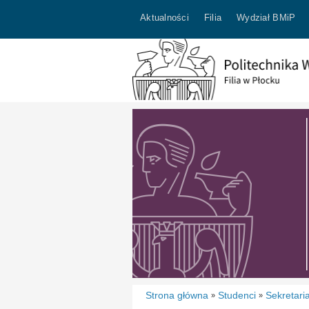
Aktualności
Filia
Wydział BMiP
Strona główna
Studenci
Sekretari
»
»