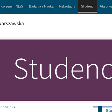
Kolegium NEiS
Badania i Nauka
Rekrutacja
Studenci
Absolwe
at KNEiS
»
St