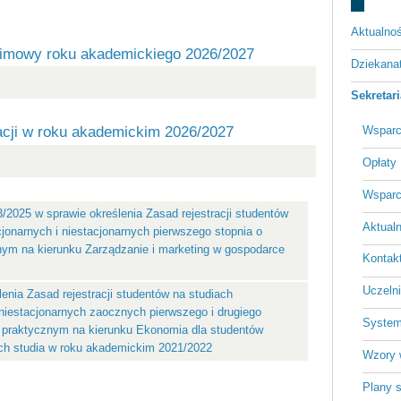
Aktualnoś
 zimowy roku akademickiego 2026/2027
Dziekan
Sekretar
racji w roku akademickim 2026/2027
Wsparc
Opłaty
Wsparc
3/2025 w sprawie określenia Zasad rejestracji studentów
Aktualn
cjonarnych i niestacjonarnych pierwszego stopnia o
znym na kierunku Zarządzanie i marketing w gospodarce
Kontakt
Uczeln
enia Zasad rejestracji studentów na studiach
 niestacjonarnych zaocznych pierwszego i drugiego
System
lu praktycznym na kierunku Ekonomia dla studentów
ch studia w roku akademickim 2021/2022
Wzory 
Plany 