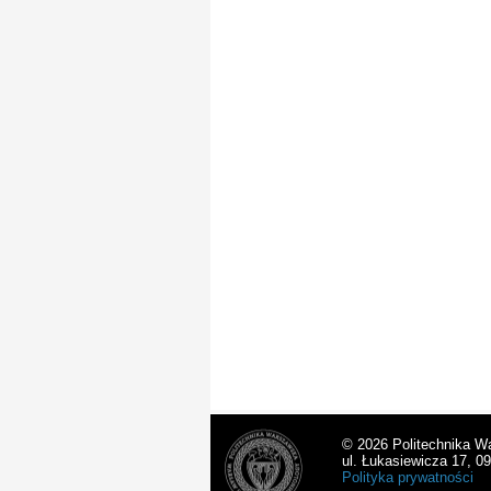
© 2026 Politechnika W
ul. Łukasiewicza 17, 0
Polityka prywatności