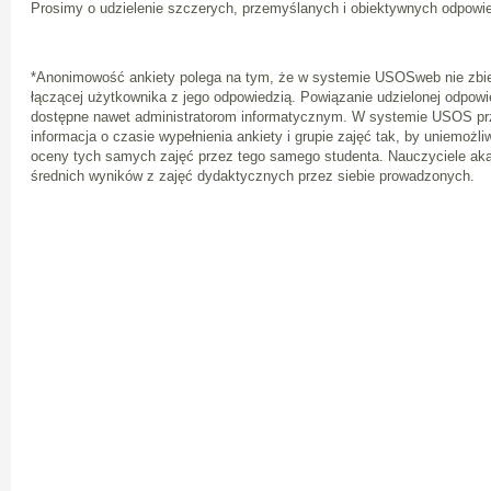
Prosimy o udzielenie szczerych, przemyślanych i obiektywnych odpowie
*Anonimowość ankiety polega na tym, że w systemie USOSweb nie zbiera
łączącej użytkownika z jego odpowiedzią. Powiązanie udzielonej odpowi
dostępne nawet administratorom informatycznym. W systemie USOS pr
informacja o czasie wypełnienia ankiety i grupie zajęć tak, by uniemożl
oceny tych samych zajęć przez tego samego studenta. Nauczyciele ak
średnich wyników z zajęć dydaktycznych przez siebie prowadzonych.