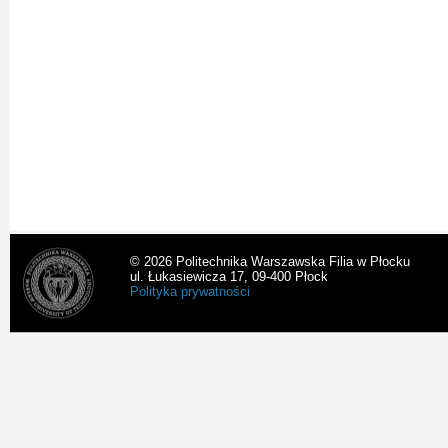
© 2026 Politechnika Warszawska Filia w Płocku
ul. Łukasiewicza 17, 09-400 Płock
Polityka prywatności